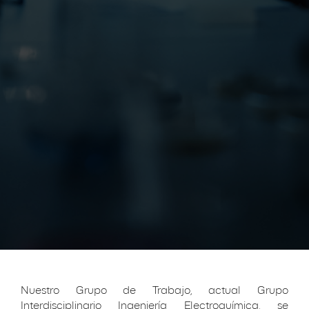
Nuestro Grupo de Trabajo, actual Grupo
Interdisciplinario Ingeniería Electroquímica, se