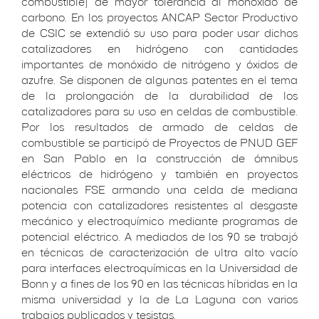
combustible) de mayor tolerancia al monóxido de
carbono. En los proyectos ANCAP Sector Productivo
de CSIC se extendió su uso para poder usar dichos
catalizadores en hidrógeno con cantidades
importantes de monóxido de nitrógeno y óxidos de
azufre. Se disponen de algunas patentes en el tema
de la prolongación de la durabilidad de los
catalizadores para su uso en celdas de combustible.
Por los resultados de armado de celdas de
combustible se participó de Proyectos de PNUD GEF
en San Pablo en la construcción de ómnibus
eléctricos de hidrógeno y también en proyectos
nacionales FSE armando una celda de mediana
potencia con catalizadores resistentes al desgaste
mecánico y electroquímico mediante programas de
potencial eléctrico. A mediados de los 90 se trabajó
en técnicas de caracterización de ultra alto vacío
para interfaces electroquímicas en la Universidad de
Bonn y a fines de los 90 en las técnicas híbridas en la
misma universidad y la de La Laguna con varios
trabajos publicados y tesistas.