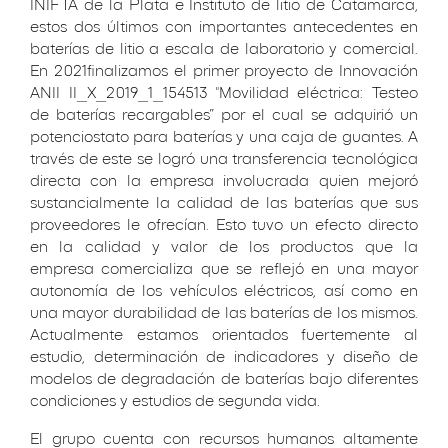
INIFTA de la Plata e Instituto de litio de Catamarca,
estos dos últimos con importantes antecedentes en
baterías de litio a escala de laboratorio y comercial.
En 2021finalizamos el primer proyecto de Innovación
ANII II_X_2019_1_154513 "Movilidad eléctrica: Testeo
de baterías recargables” por el cual se adquirió un
potenciostato para baterías y una caja de guantes. A
través de este se logró una transferencia tecnológica
directa con la empresa involucrada quien mejoró
sustancialmente la calidad de las baterías que sus
proveedores le ofrecían. Esto tuvo un efecto directo
en la calidad y valor de los productos que la
empresa comercializa que se reflejó en una mayor
autonomía de los vehículos eléctricos, así como en
una mayor durabilidad de las baterías de los mismos.
Actualmente estamos orientados fuertemente al
estudio, determinación de indicadores y diseño de
modelos de degradación de baterías bajo diferentes
condiciones y estudios de segunda vida.
El grupo cuenta con recursos humanos altamente